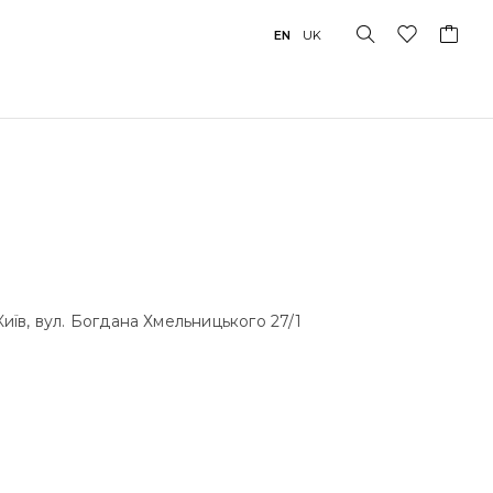
EN
UK
їв, вул. Богдана Хмельницького 27/1