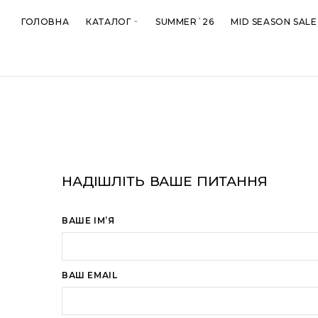
ГОЛОВНА
КАТАЛОГ
SUMMER`26
MID SEASON SALE
НАДІШЛІТЬ ВАШЕ ПИТАННЯ
ВАШЕ ІМʼЯ
ВАШ EMAIL