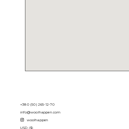
+380 (50) 265-12-70
info@woolhappen.com
woolhappen
USD ($)