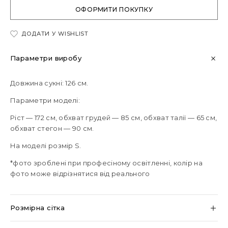
ОФОРМИТИ ПОКУПКУ
ДОДАТИ У WISHLIST
Параметри виробу
Довжина сукні: 126 см.
Параметри моделі:
Ріст — 172 см, обхват грудей — 85 см, обхват талії — 65 см,
обхват стегон — 90 см.
На моделі розмір S.
*фото зроблені при професіному освітленні, колір на
фото може відрізнятися від реального
Розмірна сітка