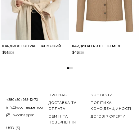
КАРДИГАН OLIVIA – КРЕМОВИЙ
КАРДИГАН RUTH – КЕМЕЛ
$
81
$
48
$
108
$
68
ПРО НАС
КОНТАКТИ
+380 (50) 265-12-70
ДОСТАВКА ТА
ПОЛІТИКА
info@woolhappen.com
ОПЛАТА
КОНФІДЕНЦІЙНОСТІ
woolhappen
ОБМІН ТА
ДОГОВІР ОФЕРТИ
ПОВЕРНЕННЯ
USD ($)