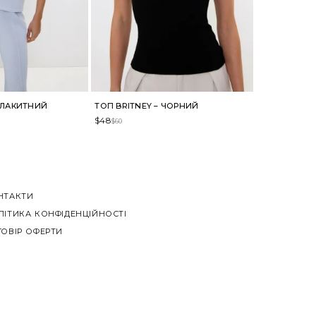
 БЛАКИТНИЙ
ТОП BRITNEY – ЧОРНИЙ
$
48
$
60
НТАКТИ
ЛІТИКА КОНФІДЕНЦІЙНОСТІ
ГОВІР ОФЕРТИ