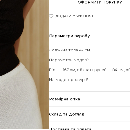
ОФОРМИТИ ПОКУПКУ
ДОДАТИ У WISHLIST
Параметри виробу
Довжина топа 42 см.
Параметри моделі:
Ріст — 167 см, обхват грудей — 84 см, о
На моделі розмір S.
Розмірна сітка
Склад та догляд
Доставка та оплата