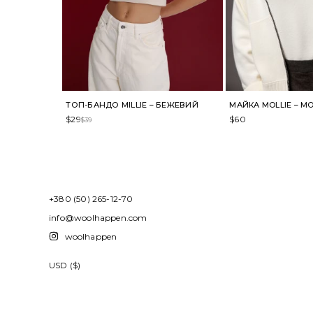
ТОП-БАНДО MILLIE – БЕЖЕВИЙ
МАЙКА MOLLIE – 
$
29
$
60
$
39
+380 (50) 265-12-70
info@woolhappen.com
woolhappen
USD ($)