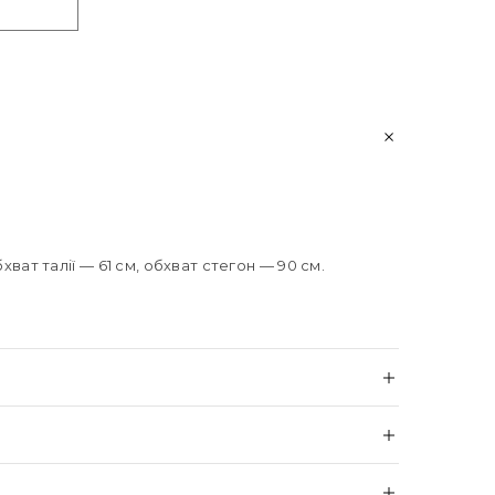
бхват талії — 61 см, обхват стегон — 90 см.