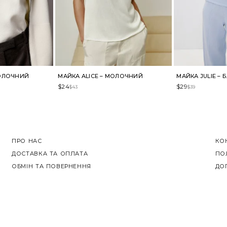
МОЛОЧНИЙ
МАЙКА ALICE – МОЛОЧНИЙ
МАЙКА JULIE –
$
24
$
29
$
43
$
39
ПРО НАС
КО
ДОСТАВКА ТА ОПЛАТА
ПО
ОБМІН ТА ПОВЕРНЕННЯ
ДО