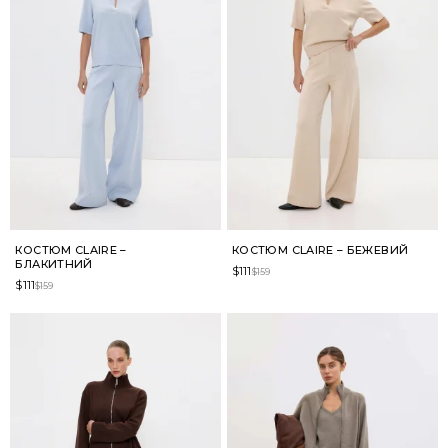
КОСТЮМ CLAIRE –
КОСТЮМ CLAIRE – БЕЖЕВИЙ
БЛАКИТНИЙ
$
111
$
159
$
111
$
159