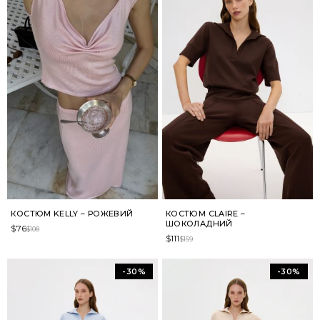
КОСТЮМ KELLY – РОЖЕВИЙ
КОСТЮМ CLAIRE –
ШОКОЛАДНИЙ
$
76
$
108
$
111
$
159
-30%
-30%