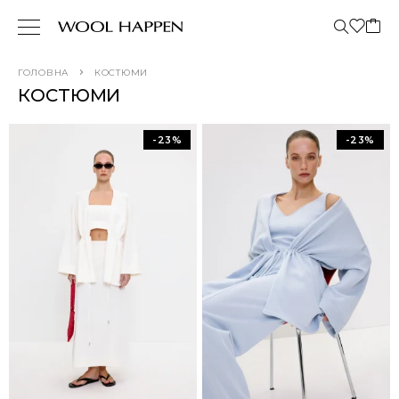
ГОЛОВНА
КОСТЮМИ
КОСТЮМИ
-23%
-23%