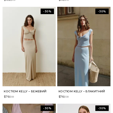
-30%
-30%
КОСТЮМ KELLY – БЕЖЕВИЙ
КОСТЮМ KELLY – БЛАКИТНИЙ
$
76
$
76
$
108
$
108
-30%
-30%