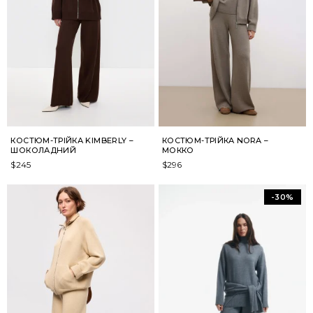
КОСТЮМ-ТРІЙКА KIMBERLY –
КОСТЮМ-ТРІЙКА NORA –
ШОКОЛАДНИЙ
МОККО
$
245
$
296
-30%