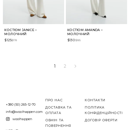
КОСТЮМ JANICE –
КОСТЮМ AMANDA –
МОЛОЧНИЙ
МОЛОЧНИЙ
$
125
$
130
$
178
$
185
1
2
ПРО НАС
КОНТАКТИ
+380 (50) 265-12-70
ДОСТАВКА ТА
ПОЛІТИКА
info@woolhappen.com
ОПЛАТА
КОНФІДЕНЦІЙНОСТІ
woolhappen
ОБМІН ТА
ДОГОВІР ОФЕРТИ
ПОВЕРНЕННЯ