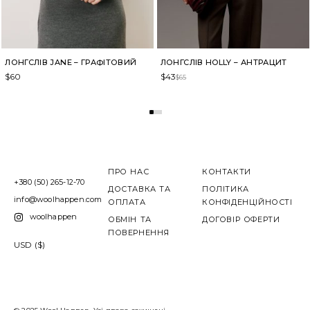
ЛОНГСЛІВ JANE – ГРАФІТОВИЙ
ЛОНГСЛІВ HOLLY – АНТРАЦИТ
$
60
$
43
$
65
ПРО НАС
КОНТАКТИ
+380 (50) 265-12-70
ДОСТАВКА ТА
ПОЛІТИКА
info@woolhappen.com
ОПЛАТА
КОНФІДЕНЦІЙНОСТІ
woolhappen
ОБМІН ТА
ДОГОВІР ОФЕРТИ
ПОВЕРНЕННЯ
USD ($)