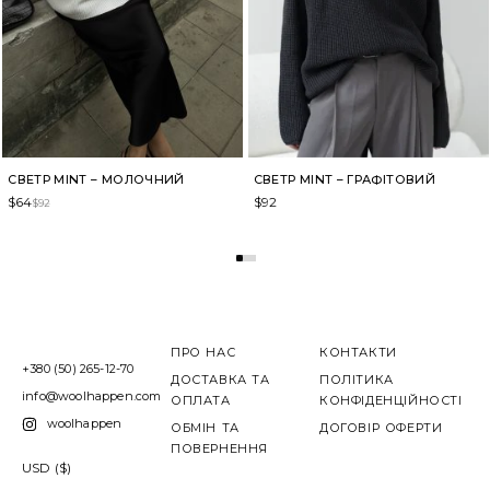
СВЕТР MINT – МОЛОЧНИЙ
СВЕТР MINT – ГРАФІТОВИЙ
$
64
$
92
$
92
ПРО НАС
КОНТАКТИ
+380 (50) 265-12-70
ДОСТАВКА ТА
ПОЛІТИКА
info@woolhappen.com
ОПЛАТА
КОНФІДЕНЦІЙНОСТІ
woolhappen
ОБМІН ТА
ДОГОВІР ОФЕРТИ
ПОВЕРНЕННЯ
USD ($)