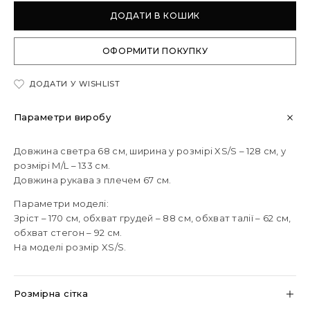
ДОДАТИ В КОШИК
ОФОРМИТИ ПОКУПКУ
ДОДАТИ У WISHLIST
Параметри виробу
Довжина светра 68 см, ширина у розмірі XS/S – 128 см, у
розмірі M/L – 133 см.
Довжина рукава з плечем 67 см.
Параметри моделі:
Зріст – 170 см, обхват грудей – 88 см, обхват талії – 62 см,
обхват стегон – 92 см.
На моделі розмір XS/S.
Розмірна сітка