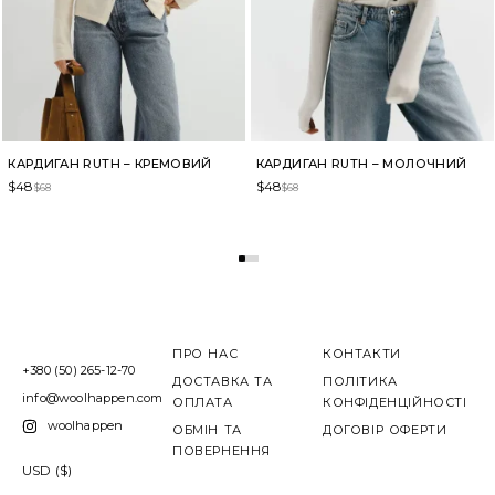
КАРДИГАН RUTH – КРЕМОВИЙ
КАРДИГАН RUTH – МОЛОЧНИЙ
$
48
$
48
$
68
$
68
ПРО НАС
КОНТАКТИ
+380 (50) 265-12-70
ДОСТАВКА ТА
ПОЛІТИКА
info@woolhappen.com
ОПЛАТА
КОНФІДЕНЦІЙНОСТІ
woolhappen
ОБМІН ТА
ДОГОВІР ОФЕРТИ
ПОВЕРНЕННЯ
USD ($)