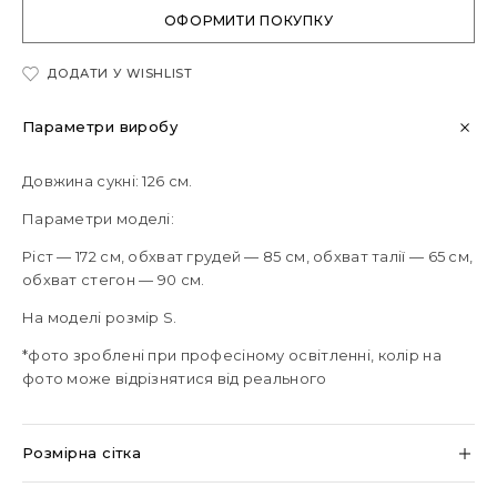
ОФОРМИТИ ПОКУПКУ
ДОДАТИ У WISHLIST
Параметри виробу
Довжина сукні: 126 см.
Параметри моделі:
Ріст — 172 см, обхват грудей — 85 см, обхват талії — 65 см,
обхват стегон — 90 см.
На моделі розмір S.
*фото зроблені при професіному освітленні, колір на
фото може відрізнятися від реального
Розмірна сітка