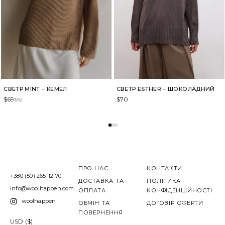
СВЕТР MINT – КЕМЕЛ
СВЕТР ESTHER – ШОКОЛАДНИЙ
$
69
$
70
$
92
ПРО НАС
КОНТАКТИ
+380 (50) 265-12-70
ДОСТАВКА ТА
ПОЛІТИКА
info@woolhappen.com
ОПЛАТА
КОНФІДЕНЦІЙНОСТІ
woolhappen
ОБМІН ТА
ДОГОВІР ОФЕРТИ
ПОВЕРНЕННЯ
USD ($)