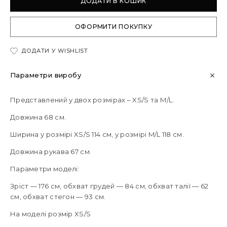
ДОДАТИ В КОШИК
ОФОРМИТИ ПОКУПКУ
ДОДАТИ У WISHLIST
Параметри виробу
Представлений у двох розмірах – XS/S та М/L.
Довжина 68 см.
Ширина у розмірі XS/S 114 см, у розмірі M/L 118 см.
Довжина рукава 67 см.
Параметри моделі:
Зріст — 176 см, обхват грудей — 84 см, обхват талії — 62
см, обхват стегон — 93 см.
На моделі розмір XS/S