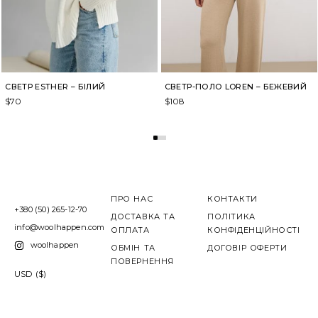
СВЕТР ESTHER – БІЛИЙ
СВЕТР-ПОЛО LOREN – БЕЖЕВИЙ
$
70
$
108
ПРО НАС
КОНТАКТИ
+380 (50) 265-12-70
ДОСТАВКА ТА
ПОЛІТИКА
info@woolhappen.com
ОПЛАТА
КОНФІДЕНЦІЙНОСТІ
woolhappen
ОБМІН ТА
ДОГОВІР ОФЕРТИ
ПОВЕРНЕННЯ
USD ($)