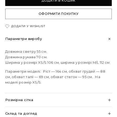
ДОДАТИ В КОШИК
ОФОРМИТИ ПОКУПКУ
ДОДАТИ У WISHLIST
Параметри виробу
Довжина светру 55 см.
Довжина рукава 70 см.
Ширина у розмірі XS/S 106 см, ширина у розмірі M/L 112 см.
Параметри моделі: Ріст — 164 см, обхват грудей — 88
см, обхват талії — 69 см, обхват стегон — 95 см. На
моделі розмір XS/S.
Розмірна сітка
Склад та догляд