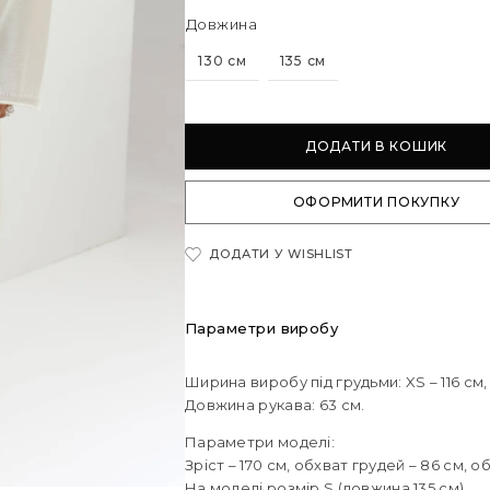
Довжина
130 см
135 см
ДОДАТИ В КОШИК
ОФОРМИТИ ПОКУПКУ
ДОДАТИ У WISHLIST
Параметри виробу
Ширина виробу під грудьми: XS – 116 см, S
Довжина рукава: 63 см.
Параметри моделі:
Зріст – 170 см, обхват грудей – 86 см, об
На моделі розмір S (довжина 135 см).