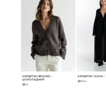
КАРДИГАН BROOKE –
КАРДИГАН OLIVIA 
ШОКОЛАДНИЙ
$
81
$
108
$
84