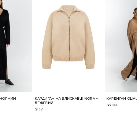
– ЧОРНИЙ
КАРДИГАН НА БЛИСКАВЦІ NORA –
КАРДИГАН OLIVI
БЕЖЕВИЙ
$
81
$
108
$
132