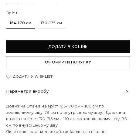
Зріст
164-170 см
170-175 см
ДОДАТИ В КОШИК
ОФОРМИТИ ПОКУПКУ
ДОДАТИ У WISHLIST
Параметри виробу
Довжина штанів на зріст 163-170 см – 106 см по
зовнішньому шву, 79 см по внутрішньому шву. Довжина
штанів на зріст 170-175 см – 110 см по зовнішньому шву, 83
см по внутрішньому шву.
Якщо ваш зріст менше або ж більше за вказані