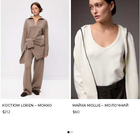
КОСТЮМ LOREN – МОККО
МАЙКА MOLLIE – МОЛОЧНИЙ
$
212
$
60