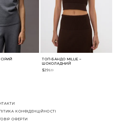
 СІРИЙ
ТОП-БАНДО MILLIE –
ШОКОЛАДНИЙ
$
29
$
39
НТАКТИ
ЛІТИКА КОНФІДЕНЦІЙНОСТІ
ГОВІР ОФЕРТИ