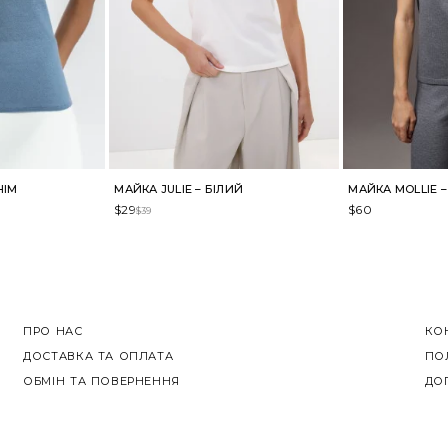
НІМ
МАЙКА JULIE – БІЛИЙ
МАЙКА MOLLIE –
$
29
$
60
$
39
ПРО НАС
КО
ДОСТАВКА ТА ОПЛАТА
ПО
ОБМІН ТА ПОВЕРНЕННЯ
ДО