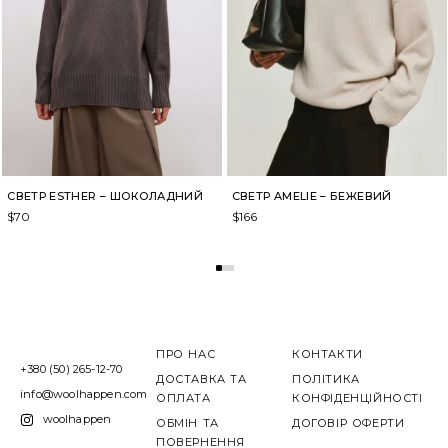
СВЕТР ESTHER – ШОКОЛАДНИЙ
СВЕТР AMELIE – БЕЖЕВИЙ
$
70
$
166
ПРО НАС
КОНТАКТИ
+380 (50) 265-12-70
ДОСТАВКА ТА
ПОЛІТИКА
info@woolhappen.com
ОПЛАТА
КОНФІДЕНЦІЙНОСТІ
woolhappen
ОБМІН ТА
ДОГОВІР ОФЕРТИ
ПОВЕРНЕННЯ