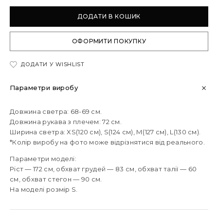
ДОДАТИ В КОШИК
ОФОРМИТИ ПОКУПКУ
ДОДАТИ У WISHLIST
Параметри виробу
Довжина светра: 68-69 см.
Довжина рукава з плечем: 72 см.
Ширина светра: XS(120 см), S(124 см), М(127 см), L(130 см).
*Колір виробу на фото може відрізнятися від реального.
Параметри моделі:
Ріст — 172 см, обхват грудей — 83 см, обхват талії — 60
см, обхват стегон — 90 см.
На моделі розмір S.