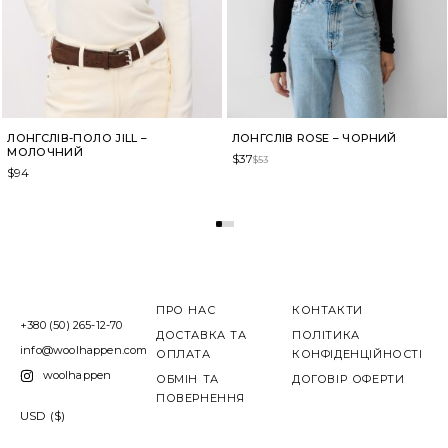
ЛОНГСЛІВ-ПОЛО JILL –
ЛОНГСЛІВ ROSE – ЧОРНИЙ
МОЛОЧНИЙ
$
37
$
53
$
94
ПРО НАС
КОНТАКТИ
+380 (50) 265-12-70
ДОСТАВКА ТА
ПОЛІТИКА
info@woolhappen.com
ОПЛАТА
КОНФІДЕНЦІЙНОСТІ
woolhappen
ОБМІН ТА
ДОГОВІР ОФЕРТИ
ПОВЕРНЕННЯ
USD ($)