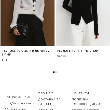
КАРДИГАН VIVIAN З КІДМОХЕРУ –
КАРДИГАН RUTH – ЧОРНИЙ
БІЛИЙ
$
48
$
68
$
116
ПРО НАС
КОНТАКТИ
+380 (50) 265-12-70
ДОСТАВКА ТА
ПОЛІТИКА
info@woolhappen.com
ОПЛАТА
КОНФІДЕНЦІЙНОСТІ
woolhappen