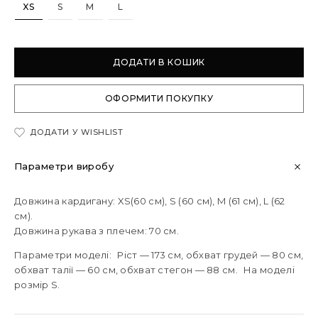
XS
S
M
L
ДОДАТИ В КОШИК
ОФОРМИТИ ПОКУПКУ
ДОДАТИ У WISHLIST
Параметри виробу
Довжина кардигану: XS(60 см), S (60 см), M (61 см), L (62
см).
Довжина рукава з плечем: 70 см.
Параметри моделі: Ріст — 173 см, обхват грудей — 80 см,
обхват талії — 60 см, обхват стегон — 88 см. На моделі
розмір S.