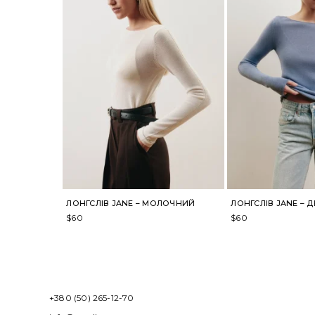
ЛОНГСЛІВ JANE – МОЛОЧНИЙ
ЛОНГСЛІВ JANE – Д
$
60
$
60
+380 (50) 265-12-70