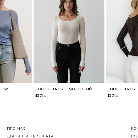
ЕНІМ
ЛОНГСЛІВ ROSE – МОЛОЧНИЙ
ЛОНГСЛІВ ROS
$
37
$
37
$
53
$
53
ПРО НАС
КО
ДОСТАВКА ТА ОПЛАТА
ПО