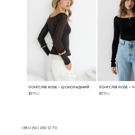
ЛОНГСЛІВ ROSE – ШОКОЛАДНИЙ
ЛОНГСЛІВ ROSE – 
$
37
$
37
$
53
$
53
+380 (50) 265-12-70