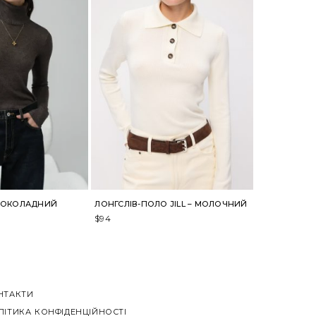
 ШОКОЛАДНИЙ
ЛОНГСЛІВ-ПОЛО JILL – МОЛОЧНИЙ
$
94
НТАКТИ
ЛІТИКА КОНФІДЕНЦІЙНОСТІ