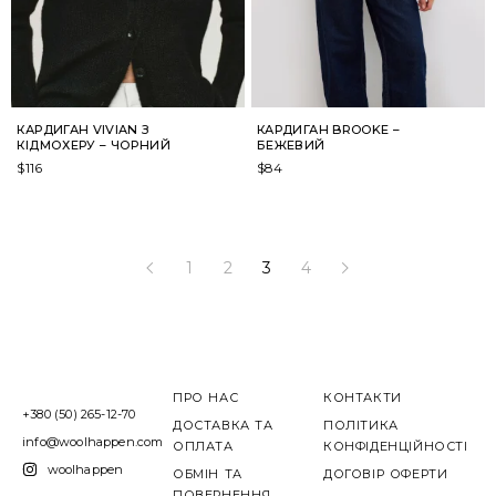
КАРДИГАН VIVIAN З
КАРДИГАН BROOKE –
КІДМОХЕРУ – ЧОРНИЙ
БЕЖЕВИЙ
$
116
$
84
1
2
3
4
ПРО НАС
КОНТАКТИ
+380 (50) 265-12-70
ДОСТАВКА ТА
ПОЛІТИКА
info@woolhappen.com
ОПЛАТА
КОНФІДЕНЦІЙНОСТІ
woolhappen
ОБМІН ТА
ДОГОВІР ОФЕРТИ
ПОВЕРНЕННЯ