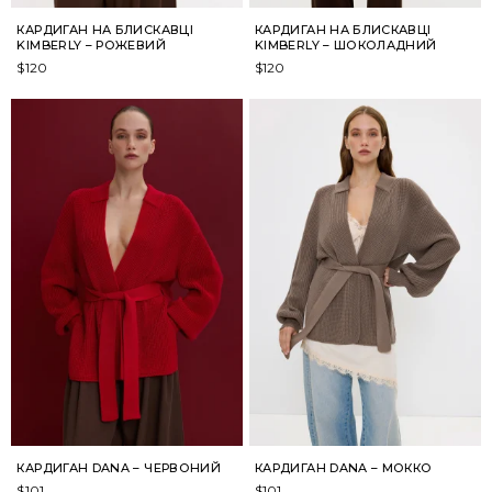
КАРДИГАН НА БЛИСКАВЦІ
КАРДИГАН НА БЛИСКАВЦІ
KIMBERLY – РОЖЕВИЙ
KIMBERLY – ШОКОЛАДНИЙ
$
120
$
120
КАРДИГАН DANA – ЧЕРВОНИЙ
КАРДИГАН DANA – МОККО
$
101
$
101