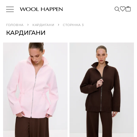
ГОЛОВНА
КАРДИГАНИ
СТОРІНКА 3
КАРДИГАНИ