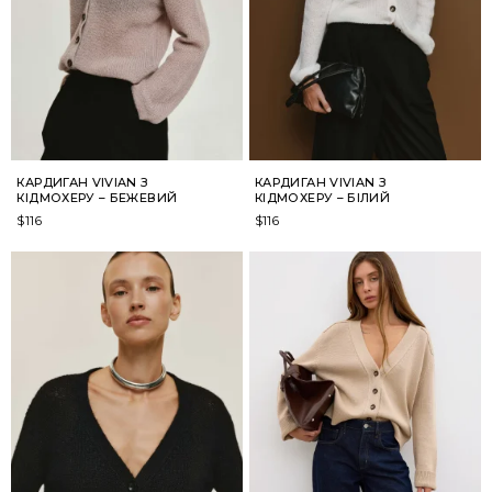
КАРДИГАН VIVIAN З
КАРДИГАН VIVIAN З
КІДМОХЕРУ – БЕЖЕВИЙ
КІДМОХЕРУ – БІЛИЙ
$
116
$
116