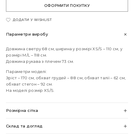
ОФОРМИТИ ПОКУПКУ
ДОДАТИ У WISHLIST
Параметри виробу
Довжина светру 68 см, ширина у розмірі XS/S – 110 см, у
розмірі М/L – 118 см.
Довжина рукава з плечем 73 см.
Параметри моделі:
Зріст – 170 см, обхват грудей – 88 см, обхват талії – 62 см,
обхват стегон – 92 см.
На моделі розмір XS/S.
Розмірна сітка
Склад та догляд