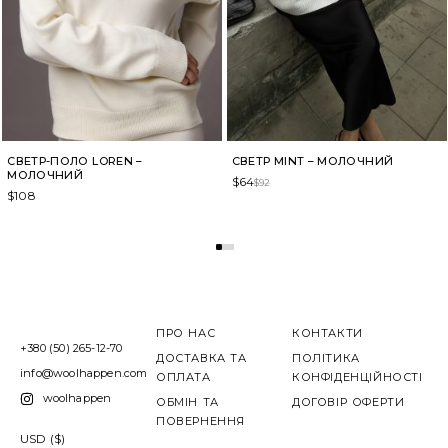
СВЕТР-ПОЛО LOREN –
СВЕТР MINT – МОЛОЧНИЙ
МОЛОЧНИЙ
$
64
$
92
$
108
ПРО НАС
КОНТАКТИ
+380 (50) 265-12-70
ДОСТАВКА ТА
ПОЛІТИКА
info@woolhappen.com
ОПЛАТА
КОНФІДЕНЦІЙНОСТІ
woolhappen
ОБМІН ТА
ДОГОВІР ОФЕРТИ
ПОВЕРНЕННЯ
USD ($)