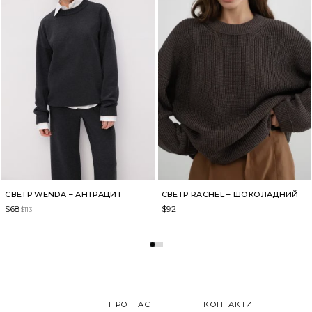
СВЕТР WENDA – АНТРАЦИТ
СВЕТР RACHEL – ШОКОЛАДНИЙ
$
68
$
92
$
113
ПРО НАС
КОНТАКТИ