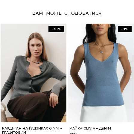
ВАМ МОЖЕ СПОДОБАТИСЯ
-30%
-8%
КАРДИГАН НА ҐУДЗИКАХ GINNI –
МАЙКА OLIVIA – ДЕНІМ
ГРАФІТОВИЙ