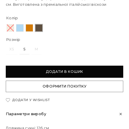
см. Виготовлена з преміальної італійської віскози
Колір
Розмір
XS
S
M
ДОДАТИ В КОШИК
ОФОРМИТИ ПОКУПКУ
ДОДАТИ У WISHLIST
Параметри виробу
Довжина сукні: 126 см.