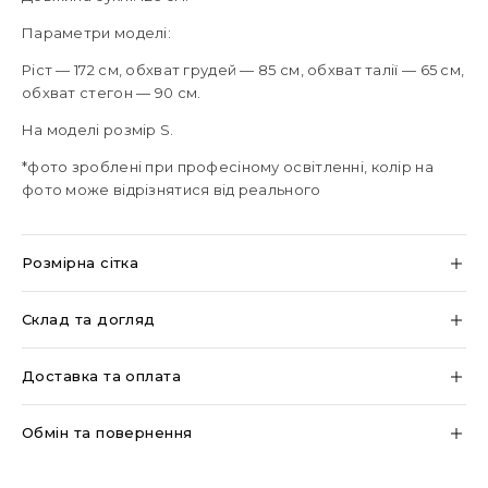
Параметри моделі:
Ріст — 172 см, обхват грудей — 85 см, обхват талії — 65 см,
обхват стегон — 90 см.
На моделі розмір S.
*фото зроблені при професіному освітленні, колір на
фото може відрізнятися від реального
Розмірна сітка
Склад та догляд
Доставка та оплата
Обмін та повернення